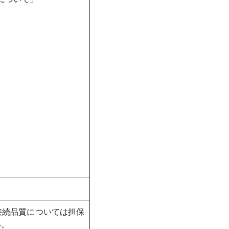
接続品質については担保
い。