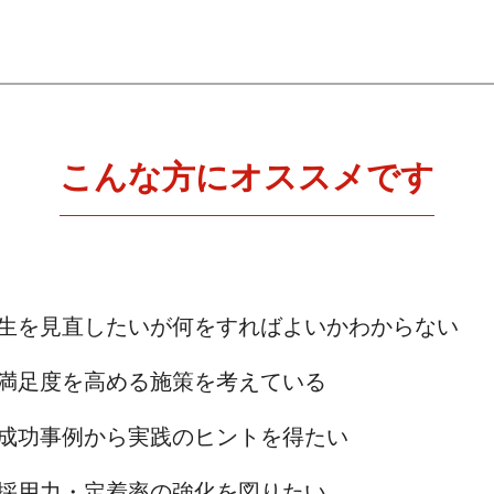
こんな方にオススメです
生を見直したいが何をすればよいかわからない
満足度を高める施策を考えている
成功事例から実践のヒントを得たい
採用力・定着率の強化を図りたい