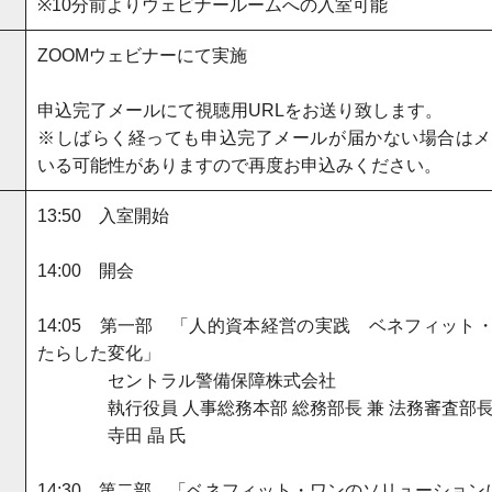
※10分前よりウェビナールームへの入室可能
ZOOMウェビナーにて実施
申込完了メールにて視聴用URLをお送り致します。
※しばらく経っても申込完了メールが届かない場合はメ
いる可能性がありますので再度お申込みください。
13:50 入室開始
14:00 開会
14:05 第一部 「人的資本経営の実践 ベネフィット
たらした変化」
セントラル警備保障株式会社
執行役員 人事総務本部 総務部長 兼 法務審査部
寺田 晶 氏
14:30 第二部 「ベネフィット・ワンのソリューショ