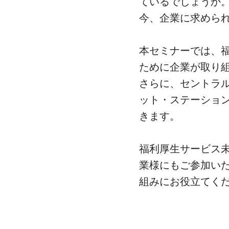
ているでしょうか
今、企業に求めら
本セミナーでは、
ために企業が取り
さらに、セントラ
ット・ステーショ
きます。
福利厚生サービス
業様にもご参加い
組みにお役立てく