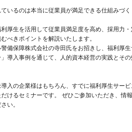
。
れているのは本当に従業員が満足できる仕組みづく
福利厚生を活用して従業員満足度を高め、採用力・
組むべきポイントを解説いたします。
ル警備保障株式会社の寺田氏をお招きし、福利厚生
ン」導入事例を通じて、人的資本経営の実践とその
未導入の企業様はもちろん、すでに福利厚生サービ
ただけるセミナーです。 ぜひご参加いただき、情
ださい。