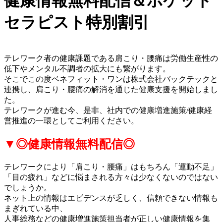
健康情報無料配信＆ポケット
セラピスト特別割引
テレワーク者の健康課題である肩こり・腰痛は労働生産性の
低下やメンタル不調者の拡大にも繋がります。
そこでこの度ベネフィット・ワンは株式会社バックテックと
連携し、肩こり・腰痛の解消を通じた健康支援を開始しまし
た。
テレワークが進む今、是非、社内での健康増進施策/健康経
営推進の一環としてご利用ください。
▼◎健康情報無料配信◎
テレワークにより「肩こり・腰痛」はもちろん「運動不足」
「目の疲れ」などに悩まされる方々は少なくないのではない
でしょうか。
ネット上の情報はエビデンスが乏しく、信頼できない情報も
まぎれている中、
人事総務などの健康増進施策担当者が正しい健康情報を集