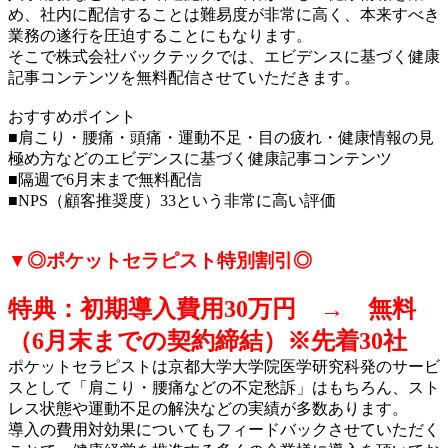
め、社内に配信することは難易度が非常に高く、本来すべき
業務の遂行を圧迫することにもなります。
そこで株式会社バックテックでは、エビデンスに基づく健康
記事コンテンツを無料配信させていただきます。
おすすめポイント
■肩こり・腰痛・頭痛・運動不足・目の疲れ・健康情報の見
極め方などのエビデンスに基づく健康記事コンテンツ
■隔週で6月末まで無料配信
■NPS（顧客推奨度）33という非常に高い評価
▼◎ポケットセラピスト特別割引◎
特典：初期導入費用30万円 → 無料
（6月末までの契約締結）※先着30社
ポケットセラピストは京都大学大学院医学研究科発のサービ
スとして「肩こり・腰痛などの不定愁訴」はもちろん、スト
レス状態や運動不足の解決などの実績が多数あります。
導入の費用対効果についてもフィードバックさせていただく