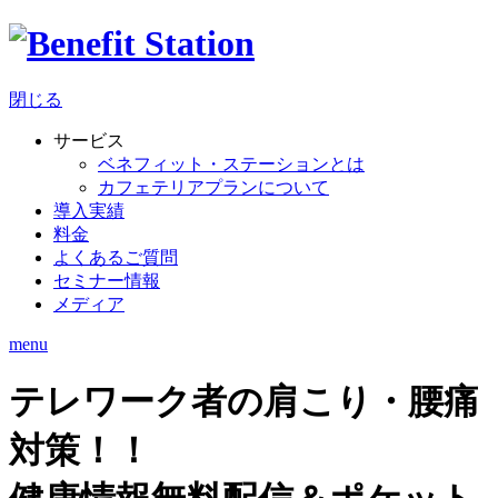
閉じる
サービス
ベネフィット・ステーションとは
カフェテリアプランについて
導入実績
料金
よくあるご質問
セミナー情報
メディア
menu
テレワーク者の肩こり・腰痛
対策！！