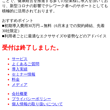
ことで、健康経営を推進する多くの企業様に導入を頂いてお
り、新型コロナの影響でテレワーク者へのサポートとしても
積極的に活用されております。
おすすめポイント
■初期導入費用30万円→無料（6月末までの契約締結、先着
30社限定）
■利用者ごとに最適なエクササイズや姿勢などのアドバイス
受付は終了しました。
サービス
よくあるご質問
導入実績
セミナー情報
料金
メディア
会社概要
プライバシーポリシー
個人情報の取り扱いについて