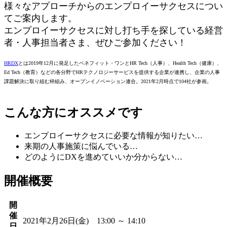
様々なアプローチからのエンプロイーサクセスについ
てご案内します。
エンプロイーサクセスに対し打ち手を探している経営
者・人事担当者さま、ぜひご参加ください！
HRDX
とは2019年12月に発足したベネフィット・ワンとHR Tech（人事）、Health Tech（健康）、
Ed Tech（教育）などの各分野でHRテクノロジーサービスを提供する企業が連携し、企業の人事
課題解決に取り組む枠組み、オープンイノベーション連合。2021年2月時点で104社が参画。
こんな方にオススメです
エンプロイーサクセスに必要な情報が知りたい…
来期の人事施策に悩んでいる…
どのようにDXを進めていいか分からない…
開催概要
開
催
2021年2月26日(金) 13:00 ～ 14:10
日